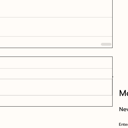
Mo
Ne
Ente