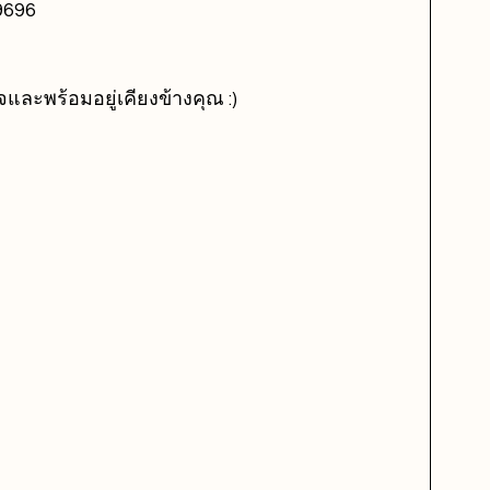
9696
จและพร้อมอยู่เคียงข้างคุณ :)