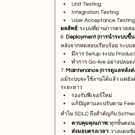
Unit Testing
Integration Testing
User Acceptance Testing
ผลลัพธ์:
 ระบบที่ผ่านการตรวจส
6. 
Deployment (การนำระบบขึ้นใ
หลังจากทดสอบเรียบร้อย ระบบจะถ
มีการ Setup ระบบ Produc
ทำการ Go-live อย่างปลอดภ
7. 
Maintenance (การดูแลหลังส่
แม้ระบบจะใช้งานได้แล้ว แต่ยังต
ระยะยาว
รองรับฟีเจอร์ใหม่
แก้ปัญหาและปรับตาม Fe
ทำไม SDLC ถึงสำคัญกับ Softw
ควบคุมคุณภาพ:
 ทุกขั้นตอ
ส่งมอบตรงเวลา:
 วางแผนชั