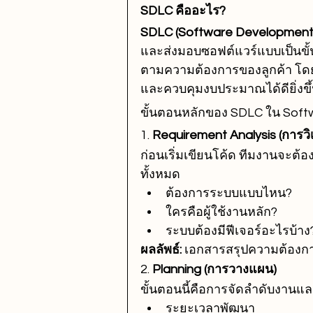
SDLC คืออะไร?
SDLC (Software Development 
และส่งมอบซอฟต์แวร์แบบเป็นขั้นต
ตามความต้องการของลูกค้า โดย
และควบคุมงบประมาณได้ดียิ่งขึ
ขั้นตอนหลักของ SDLC ใน Sof
1. 
Requirement Analysis (การว
ก่อนเริ่มเขียนโค้ด ทีมงานจะต้อง
ทั้งหมด
ต้องการระบบแบบไหน?
ใครคือผู้ใช้งานหลัก?
ระบบต้องมีฟีเจอร์อะไรบ้าง
ผลลัพธ์:
 เอกสารสรุปความต้องกา
2. 
Planning (การวางแผน)
ขั้นตอนนี้คือการจัดลำดับงานแ
ระยะเวลาพัฒนา