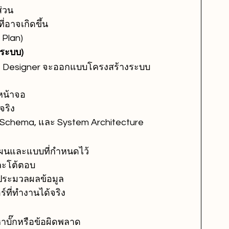
ส่วน
่อาจเกิดขึ้น
 Plan)
ระบบ)
UI Designer จะออกแบบโครงสร้างระบบ
น้าจอ
จริง
 Schema, และ System Architecture
แผนและแบบที่กำหนดไว้
และโต้ตอบ
่ประมวลผลข้อมูล
์ที่ทำงานได้จริง
บั๊กหรือข้อผิดพลาด