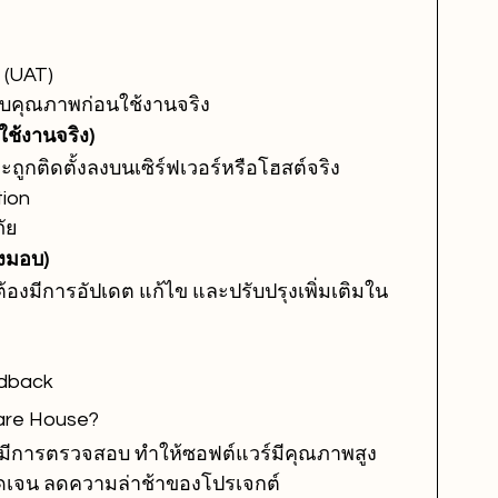
 (UAT)
อบคุณภาพก่อนใช้งานจริง
ช้งานจริง)
ูกติดตั้งลงบนเซิร์ฟเวอร์หรือโฮสต์จริง
tion
ัย
งมอบ)
้องมีการอัปเดต แก้ไข และปรับปรุงเพิ่มเติมใน
edback
are House?
นมีการตรวจสอบ ทำให้ซอฟต์แวร์มีคุณภาพสูง
ดเจน ลดความล่าช้าของโปรเจกต์