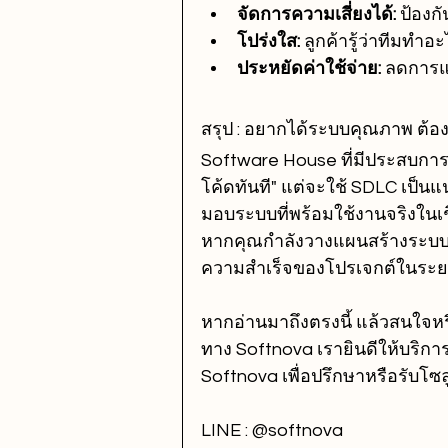
จัดการความเสี่ยงได้:
 ป้องก
โปร่งใส:
 ลูกค้ารู้ว่าทีมทำอ
ประหยัดค่าใช้จ่าย:
 ลดการแ
สรุป : อยากได้ระบบคุณภาพ ต้อง
Software House ที่มีประสบการ
โค้ดทันที" แต่จะใช้ SDLC เป
มอบระบบที่พร้อมใช้งานจริงในเช
หากคุณกำลังวางแผนสร้างระบบใหม่
ความสำเร็จของโปรเจกต์ในระ
หากอ่านมาถึงตรงนี้ แล้วสนใจหร
ทาง Softnova เรายินดีให้บริก
Softnova เพื่อปรึกษาหรือรับโซลูช
LINE : @softnova