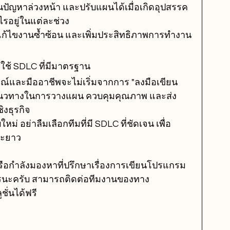
ันปัญหาล่วงหน้า และปรับแผนได้เมื่อเกิดอุปสรรค
ะไรอยู่ในแต่ละช่วง
ก้ไขงานซ้ำซ้อน และเพิ่มประสิทธิภาพการทำงาน
ใช้ SDLC ที่มีมาตรฐาน
ณ์และมืออาชีพจะไม่เริ่มจากการ "ลงมือเขียน
็นแนวทางในการวางแผน ควบคุมคุณภาพ และส่ง
ิงธุรกิจ
 อย่าลืมเลือกทีมที่มี SDLC ที่ชัดเจน เพื่อ
ยะยาว
ือกำลังมองหาที่ปรึกษาเรื่องการเขียนโปรแกรม 
ารนะครับ สามารถติดต่อทีมงานของทาง 
ั่นได้ฟรี 