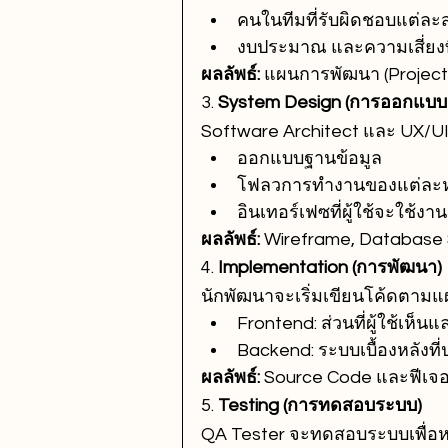
คนในทีมที่รับผิดชอบแต่ละ
งบประมาณ และความเสี่ยงที
ผลลัพธ์:
 แผนการพัฒนา (Project
3. 
System Design (การออกแบบ
Software Architect และ UX/
ออกแบบฐานข้อมูล
โฟลวการทำงานของแต่ละห
อินเทอร์เฟซที่ผู้ใช้จะใช้งาน
ผลลัพธ์:
 Wireframe, Database
4. 
Implementation (การพัฒนา)
นักพัฒนาจะเริ่มเขียนโค้ดตาม
Frontend: ส่วนที่ผู้ใช้เห็น
Backend: ระบบเบื้องหลังที
ผลลัพธ์:
 Source Code และฟีเจอร
5. 
Testing (การทดสอบระบบ)
QA Tester จะทดสอบระบบเพื่อหา