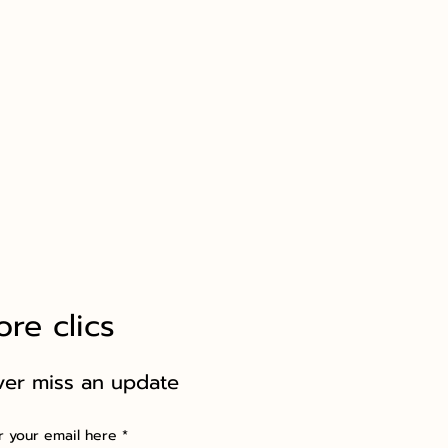
re clics
ver miss an update
r your email here