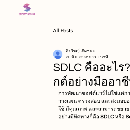
All Posts
สิรวิชญ์ เกิดชนะ
20 มิ.ย. 2568
ยาว 1 นาที
SDLC คืออะไร
กต์อย่างมืออา
การพัฒนาซอฟต์แวร์ไม่ใช่แค่การ
วางแผน ตรวจสอบ และส่งมอบอย่าง
ใช้ มีคุณภาพ และสามารถขยายต่
อย่างมีทิศทางก็คือ 
SDLC
 หรือ 
S