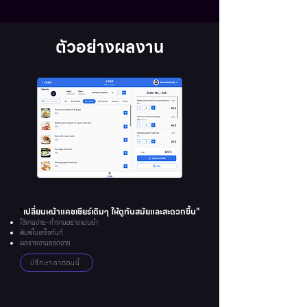
ตัวอย่างผลงาน
"
เปลี่ยนหน้าแคชเชียร์เดิมๆ ให้ดูทันสมัยและสะดวกขึ้น"
ใช้งานง่าย-
ทำงานอย่างแม่นยำ
พิมพ์ใบเสร็จทันที
ผลรายงานยอดขาย
ปรึกษาเราตอนนี้