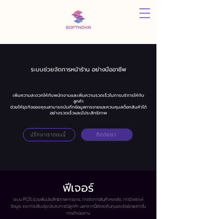
ระบบช่วยจัดการหน้าร้าน อย่างมืออาชีพ
เพิ่มความสะดวกให้กับพนักงานและเพิ่มความรวดเร็วในการบริการให้กับ
ลูกค้า
ช่วยให้ธุรกิจของคุณสามารถบันทึกข้อมูลการขายและควบคุมสต็อกสินค้าได้
อย่างรวดเร็วและมีประสิทธิภาพ
ปรึกษาเราตอนนี้
ิติดต่อเรา
ฟีเจอร์
ระบบ POS ช่วยเพิ่มประสิทธิภาพการขาย, การจัดการสินค้าคงคลัง, การวิเคราะห์
ข้อมูล, และการปรับปรุงประสบการณ์ลูกค้า นอกจากนี้ยังลดต้นทุนและข้อผิดพลาดใน
การดำเนินงาน