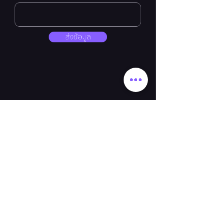
ส่งข้อมูล
© 2025 by Softnova Co., Ltd.
นโยบายความเป็นส่วนตัว |
ข้อกำหนดการใช้บริการ