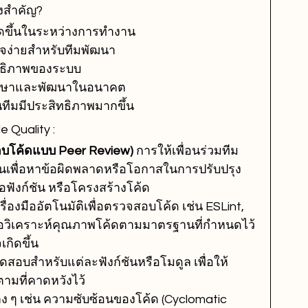
งสำคัญ?
กิดขึ้นในระหว่างการทำงาน
ใจง่ายสำหรับทีมพัฒนา
ทธิภาพของระบบ
รักษาและพัฒนาในอนาคต
ทีมมีประสิทธิภาพมากขึ้น
 Quality :
บโค้ดแบบ Peer Review) 
การให้เพื่อนร่วมทีม
ึ้นเพื่อหาข้อผิดพลาดหรือโอกาสในการปรับปรุง 
่อฟังก์ชัน หรือโครงสร้างโค้ด
รื่องมืออัตโนมัติเพื่อตรวจสอบโค้ด เช่น ESLint, 
พื่อวิเคราะห์คุณภาพโค้ดตามมาตรฐานที่กำหนดไว้ 
กิดขึ้น
สอบสำหรับแต่ละฟังก์ชันหรือโมดูล เพื่อให้
ามที่คาดหวังไว้
ต่าง ๆ เช่น ความซับซ้อนของโค้ด (Cyclomatic 