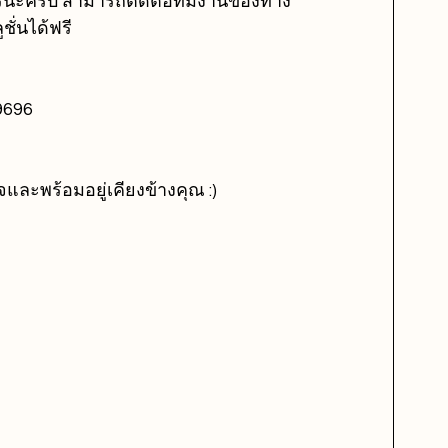
ารนะครับ สามารถติดต่อทีมงานของทาง 
ั่นได้ฟรี 
9696
จและพร้อมอยู่เคียงข้างคุณ :)