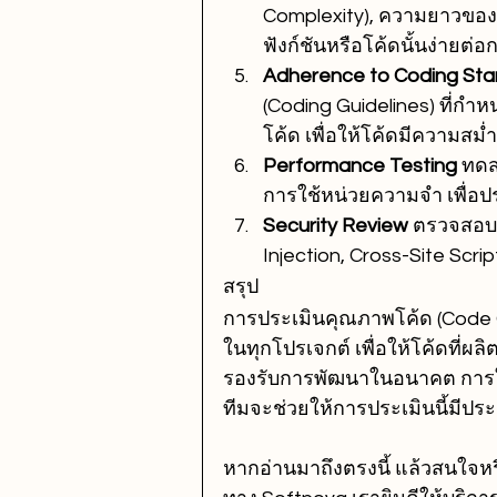
Complexity), ความยาวของฟั
ฟังก์ชันหรือโค้ดนั้นง่ายต่
Adherence to Coding Sta
(Coding Guidelines) ที่กำห
โค้ด เพื่อให้โค้ดมีความสม่
Performance Testing 
ทดส
การใช้หน่วยความจำ เพื่อป
Security Review 
ตรวจสอบว
Injection, Cross-Site Scri
สรุป
การประเมินคุณภาพโค้ด (Code Q
ในทุกโปรเจกต์ เพื่อให้โค้ดที่ผ
รองรับการพัฒนาในอนาคต การใช
ทีมจะช่วยให้การประเมินนี้มีประ
หากอ่านมาถึงตรงนี้ แล้วสนใจหร