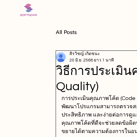
All Posts
สิรวิชญ์ เกิดชนะ
20 มิ.ย. 2568
ยาว 1 นาที
วิธีการประเมิ
Quality)
การประเมินคุณภาพโค้ด (Code Q
พัฒนาโปรแกรมสามารถตรวจสอบว่า
ประสิทธิภาพ และง่ายต่อการดู
คุณภาพโค้ดที่ดีจะช่วยลดข้อผิ
ขยายได้ตามความต้องการในอ