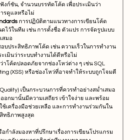
งก์ชัน, จำนวนบรรทัดโค้ด เพื่อประเมินว่า
อการดูแลหรือไม่
ndards 
การปฏิบัติตามแนวทางการเขียนโค้ด 
นดไว้ในทีม เช่น การตั้งชื่อ ตัวแปร การจัดรูปแบบ
ำเสมอ
อบประสิทธิภาพโค้ด เช่น ความเร็วในการทำงาน 
ระเมินว่าระบบทำงานได้ดีหรือไม่
่าโค้ดปลอดภัยจากช่องโหว่ต่าง ๆ เช่น SQL 
pting (XSS) หรือช่องโหว่ที่อาจทำให้ระบบถูกโจมตี
uality) เป็นกระบวนการที่ควรทำอย่างสม่ำเสมอ
ลิตออกมานั้นมีความเสถียร เข้าใจง่าย และพร้อม
้เครื่องมือช่วยเหลือ และการทำงานร่วมกันใน
สิทธิภาพสูงสุด
ือกำลังมองหาที่ปรึกษาเรื่องการเขียนโปรแกรม 