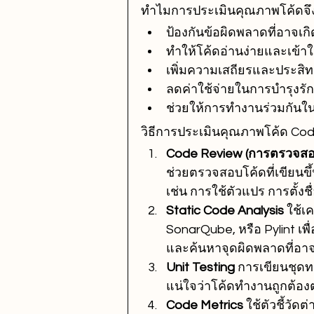
ทำไมการประเมินคุณภาพโค้ดจึ
ป้องกันข้อผิดพลาดที่อาจเ
ทำให้โค้ดอ่านง่ายและเข้า
เพิ่มความเสถียรและประสิ
ลดค่าใช้จ่ายในการบำรุง
ช่วยให้การทำงานร่วมกันใน
วิธีการประเมินคุณภาพโค้ด Code
Code Review (การตรวจสอ
ช่วยตรวจสอบโค้ดที่เขียนข
เช่น การใช้ตัวแปร การตั้งชื
Static Code Analysis 
ใช้เค
SonarQube, หรือ Pylint เ
และค้นหาจุดผิดพลาดที่อาจเ
Unit Testing 
การเขียนชุดทด
แน่ใจว่าโค้ดทำงานถูกต้องต
Code Metrics 
ใช้ตัวชี้วัด