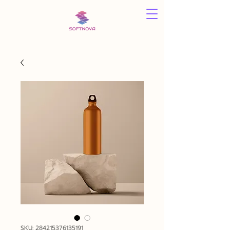
SKU: 284215376135191