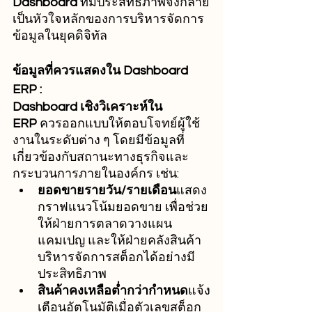
Dashboard
 ที่มีประสิทธิภาพจึงกลาย
เป็นหัวใจหลักของการบริหารจัดการ
ข้อมูลในยุคดิจิทัล
ข้อมูลที่ควรแสดงใน Dashboard 
ERP :
Dashboard เชิงวิเคราะห์ใน 
ERP
 ควรออกแบบให้ตอบโจทย์ผู้ใช้
งานในระดับต่าง ๆ โดยมีข้อมูลที่
เกี่ยวข้องกับสถานะทางธุรกิจและ
กระบวนการภายในองค์กร เช่น:
ยอดขายรายวัน/รายเดือน
แสดง
กราฟแนวโน้มยอดขาย เพื่อช่วย
ให้ฝ่ายการตลาดวางแผน
แคมเปญ และให้ฝ่ายคลังสินค้า
บริหารจัดการสต็อกได้อย่างมี
ประสิทธิภาพ
สินค้าคงเหลือต่ำกว่ากำหนด
แจ้ง
เตือนอัตโนมัติเมื่อตัวเลขสต็อก