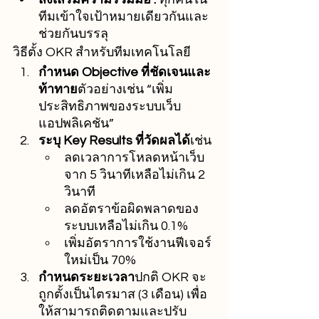
ทีมเข้าใจเป้าหมายเดียวกันและ
ช่วยกันบรรลุ
วิธีตั้ง OKR สำหรับทีมเทคโนโลยี
กำหนด Objective ที่ชัดเจนและ
ท้าทาย
ตัวอย่างเช่น “เพิ่ม
ประสิทธิภาพของระบบเว็บ
แอปพลิเคชัน”
ระบุ Key Results ที่วัดผลได้
เช่น
ลดเวลาการโหลดหน้าเว็บ
จาก 5 วินาทีเหลือไม่เกิน 2 
วินาที
ลดอัตราข้อผิดพลาดของ
ระบบเหลือไม่เกิน 0.1%
เพิ่มอัตราการใช้งานฟีเจอร์
ใหม่เป็น 70%
กำหนดระยะเวลา
ปกติ OKR จะ
ถูกตั้งเป็นไตรมาส (3 เดือน) เพื่อ
ให้สามารถติดตามและปรับ