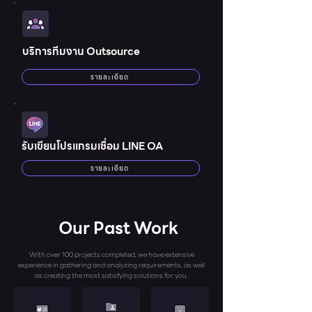
บริการทีมงาน Outsource
รายละเอียด
รับเขียนโปรแกรมเชื่อม LINE OA
รายละเอียด
Our Past Work
With over 100 projects completed, we have extensive
experience in gathering and analyzing requirements, as well
as creating the most satisfying solutions for you.