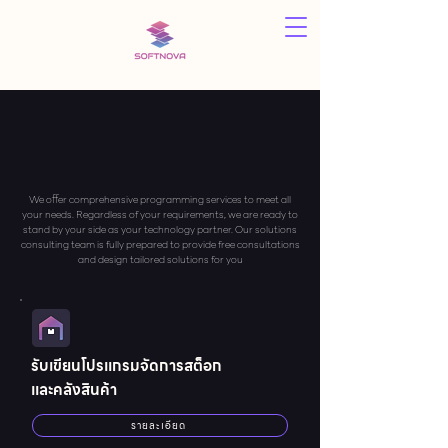
We offer comprehensive programming services to meet all
your needs. Regardless of your requirements, we are ready to
stand by your side as your technology partner. Our solutions
consulting team is fully prepared to provide free consultations
and design tailored solutions for you
รับเขียนโปรแกรมจัดการสต็อก
และคลังสินค้า
รายละเอียด